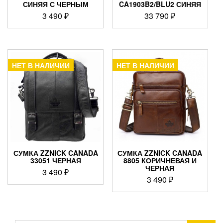
СИНЯЯ С ЧЕРНЫМ
CA1903B2/BLU2 СИНЯЯ
3 490
₽
33 790
₽
НЕТ В НАЛИЧИИ
НЕТ В НАЛИЧИИ
СУМКА ZZNICK CANADA
СУМКА ZZNICK CANADA
33051 ЧЕРНАЯ
8805 КОРИЧНЕВАЯ И
ЧЕРНАЯ
3 490
₽
3 490
₽