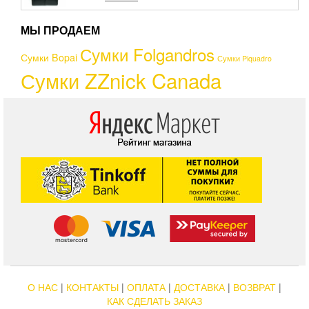
из 5
МЫ ПРОДАЕМ
Сумки Folgandros
Сумки Bopai
Сумки Piquadro
Сумки ZZnick Canada
О НАС
|
КОНТАКТЫ
|
ОПЛАТА
|
ДОСТАВКА
|
ВОЗВРАТ
|
КАК СДЕЛАТЬ ЗАКАЗ