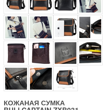
КОЖАНАЯ СУМКА
BULLCAPTAIN ZXB031