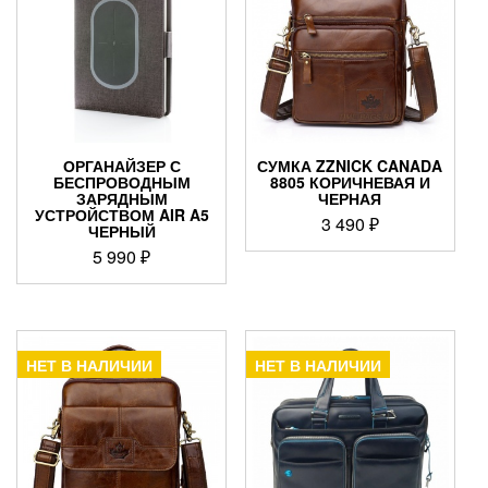
ОРГАНАЙЗЕР С
СУМКА ZZNICK CANADA
БЕСПРОВОДНЫМ
8805 КОРИЧНЕВАЯ И
ЗАРЯДНЫМ
ЧЕРНАЯ
УСТРОЙСТВОМ AIR A5
3 490
₽
ЧЕРНЫЙ
5 990
₽
НЕТ В НАЛИЧИИ
НЕТ В НАЛИЧИИ