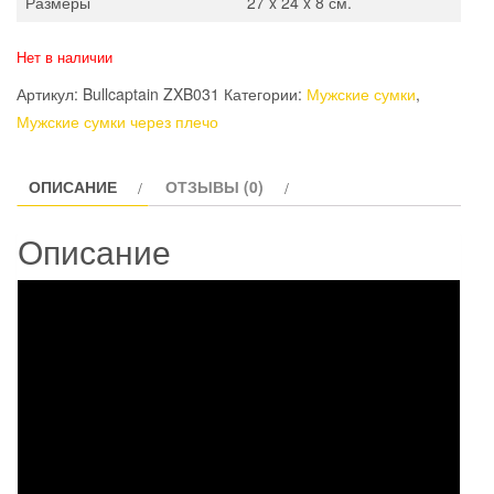
Размеры
27 x 24 x 8 см.
Нет в наличии
Артикул:
Bullcaptain ZXB031
Категории:
Мужские сумки
,
Мужские сумки через плечо
ОПИСАНИЕ
ОТЗЫВЫ (0)
Описание