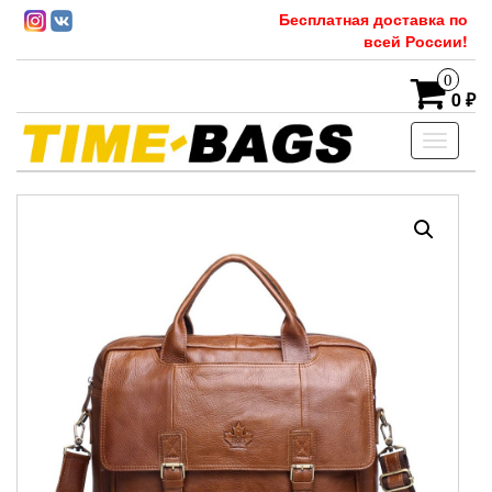
Бесплатная доставка по
всей России!
0
0 ₽
Toggle
navigati