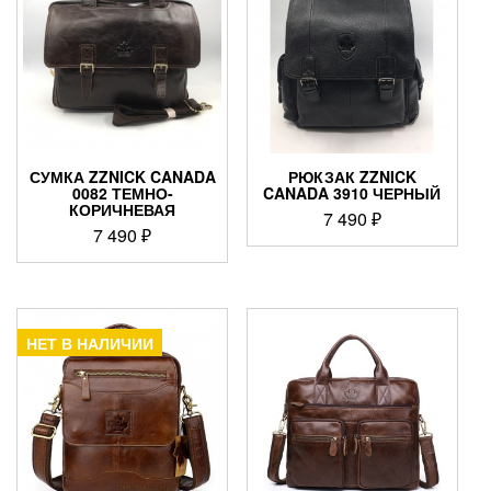
СУМКА ZZNICK CANADA
РЮКЗАК ZZNICK
0082 ТЕМНО-
CANADA 3910 ЧЕРНЫЙ
КОРИЧНЕВАЯ
7 490
₽
7 490
₽
НЕТ В НАЛИЧИИ