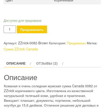
Цвет
Коричневый
Доступно для предзаказа
Количество
Предзаказать
Сумка
ZZnick
Артикул:
ZZnick-0082-Brown
Категория:
Предзаказы
Метка:
Canada
Сумки ZZnick Canada
0082
Коричневая
ОПИСАНИЕ
ОТЗЫВЫ (2)
Описание
Кожаная и очень солидная мужская сумка Canada 0082 от
ZZnick коричневого цвета. Изготовлена из качественной
натуральной телячьей кожи, удобная и практичная.
Вмещает: планшет, документы, портмоне, небольшой
ноутбук до 15,6 дюймов. Отличное решение для деловых и