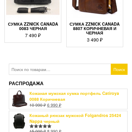
СУМКА ZZNICK CANADA
СУМКА ZZNICK CANADA
0083 ЧЕРНАЯ
8807 КОРИЧНЕВАЯ И
ЧЕРНАЯ
7 490
₽
3 490
₽
Искать:
Поиск
РАСПРОДАЖА
Кожаная мужская сумка портфель Catiroya
0088 Коричневая
10 990
₽
6 990
₽
Кожаный рюкзак мужской Folgandros 25424
Nappa черный
15 000
₽
8 990
₽