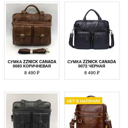
СУМКА ZZNICK CANADA
СУМКА ZZNICK CANADA
0083 КОРИЧНЕВАЯ
0072 ЧЕРНАЯ
8 490
₽
8 490
₽
НЕТ В НАЛИЧИИ